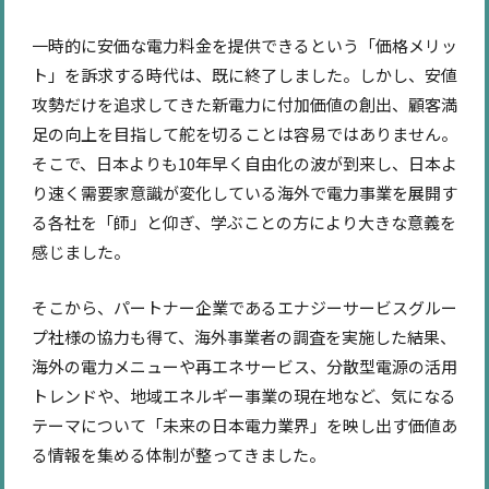
一時的に安価な電力料金を提供できるという「価格メリッ
ト」を訴求する時代は、既に終了しました。しかし、安値
攻勢だけを追求してきた新電力に付加価値の創出、顧客満
足の向上を目指して舵を切ることは容易ではありません。
そこで、日本よりも10年早く自由化の波が到来し、日本よ
り速く需要家意識が変化している海外で電力事業を展開す
る各社を「師」と仰ぎ、学ぶことの方により大きな意義を
感じました。
そこから、パートナー企業であるエナジーサービスグルー
プ社様の協力も得て、海外事業者の調査を実施した結果、
海外の電力メニューや再エネサービス、分散型電源の活用
トレンドや、地域エネルギー事業の現在地など、気になる
テーマについて「未来の日本電力業界」を映し出す価値あ
る情報を集める体制が整ってきました。