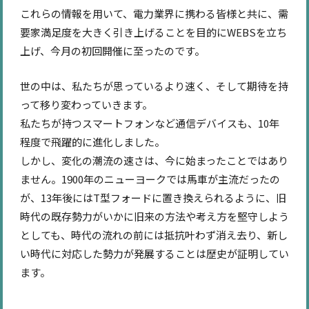
これらの情報を用いて、電力業界に携わる皆様と共に、需
要家満足度を大きく引き上げることを目的にWEBSを立ち
上げ、今月の初回開催に至ったのです。
世の中は、私たちが思っているより速く、そして期待を持
って移り変わっていきます。
私たちが持つスマートフォンなど通信デバイスも、10年
程度で飛躍的に進化しました。
しかし、変化の潮流の速さは、今に始まったことではあり
ません。1900年のニューヨークでは馬車が主流だったの
が、13年後にはT型フォードに置き換えられるように、旧
時代の既存勢力がいかに旧来の方法や考え方を堅守しよう
としても、時代の流れの前には抵抗叶わず消え去り、新し
い時代に対応した勢力が発展することは歴史が証明してい
ます。