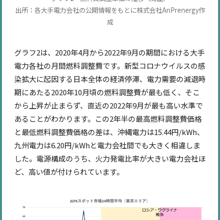
出所：各大手電力会社の公開情報をもとに株式会社AnPrenergy作
成
グラフ2は、2020年4月から2022年9月の期間における大手
電力各社の月間燃料調整費です。新型コロナウイルスの感
染拡大に起因する日本全体の経済停滞、電力需要の減退時
期にあたる2020年10月頃の燃料調整費が最も低く、そこ
から上昇が止まらず、直近の2022年9月が最も高い水準で
あることがわかります。この2年半の最高燃料調整費価格
と最低燃料調整費価格の差は、沖縄電力は15.44円/kWh、
九州電力は6.20円/kWhと電力会社間でも大きく相違しま
した。電源構成のうち、火力発電比率が大きい電力会社ほ
ど、高い値が付けられています。