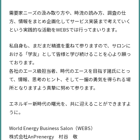
需要家ニーズの汲み取り方や、時流の読み方、調査の仕
方、情報をまとめ企画化してサービス実装まで考えていく
という実践的な活動をWEBSでは行ってまいります。
私自身も、まだまだ精進を重ねて参りますので、サロンに
おける「学友」として皆様と学び続けることを心より願っ
ております。
各社のエース級担当者、時代のエースを目指す諸氏にとっ
て、情報、思考のヒント、そして一握の勇気を得られる場
所となりますよう真摯に努めて参ります。
エネルギー新時代の曙光を、共に迎えることができますよ
うに。
World Energy Business Salon（WEBS）
株式会社AnPrenergy 村谷 敬