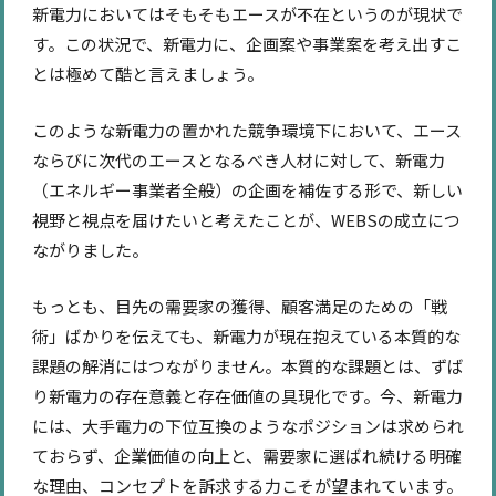
新電力においてはそもそもエースが不在というのが現状で
す。この状況で、新電力に、企画案や事業案を考え出すこ
とは極めて酷と言えましょう。
このような新電力の置かれた競争環境下において、エース
ならびに次代のエースとなるべき人材に対して、新電力
（エネルギー事業者全般）の企画を補佐する形で、新しい
視野と視点を届けたいと考えたことが、WEBSの成立につ
ながりました。
もっとも、目先の需要家の獲得、顧客満足のための「戦
術」ばかりを伝えても、新電力が現在抱えている本質的な
課題の解消にはつながりません。本質的な課題とは、ずば
り新電力の存在意義と存在価値の具現化です。今、新電力
には、大手電力の下位互換のようなポジションは求められ
ておらず、企業価値の向上と、需要家に選ばれ続ける明確
な理由、コンセプトを訴求する力こそが望まれています。