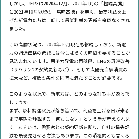
しかし、JEPXは2020年12月、2021年1月の「極端高騰」
と2021年10月以降の「常時高騰」を迎え、最高利益を上
げた新電力たちは一転して最低利益の更新を余儀なくされ
ました。
この高騰状況は、2020年10月現在も継続しており、新電
力の調達価格の低減には今しばらくの時間を要することが
見込まれています。原子力発電の再稼働、LNGの調達改善
（サハリン2の契約更新など）、そして太陽光自家消費の
拡大など、複数の条件を同時に満たすことが必要です。
このような状況で、新電力は、どのような打ち手があるで
しょうか。
まず、燃料調達状況が落ち着いて、利益を上げる日が来る
まで事態を静観する「何もしない」という手が考えられま
す。あるいは、需要家との契約更新を断り、自社の損失軽
減を最優先させる方法もあります。この消極的とも言える