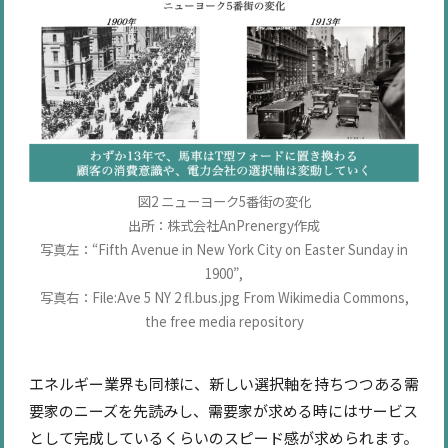
図2 ニューヨーク5番街の変化
出所：株式会社AnPrenergy作成
写真左：“Fifth Avenue in New York City on Easter Sunday in
1900”,
写真右：File:Ave 5 NY 2 fl.bus.jpg From Wikimedia Commons,
the free media repository
エネルギー業界も同様に、新しい選択軸を持ちつつある需
要家のニーズを先読みし、需要家が求める時にはサービス
として完成しているくらいのスピード感が求められます。