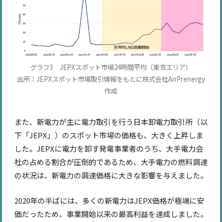
グラフ3 JEPXスポット市場24時間平均（東京エリア）
出所：JEPXスポット市場取引情報をもとに株式会社AnPrenergy
作成
また、新電力が主に電力取引を行う日本卸電力取引所（以
下「JEPX」）のスポット市場の価格も、大きく上昇しま
した。JEPXに電力を卸す発電事業者のうち、大手電力会
社の占める割合が圧倒的であるため、大手電力の燃料調達
の状況は、新電力の調達価格に大きな影響を与えました。
2020年の半ばには、多くの新電力はJEPX価格が極端に安
価だったため、事業開始以来の最高利益を達成しました。