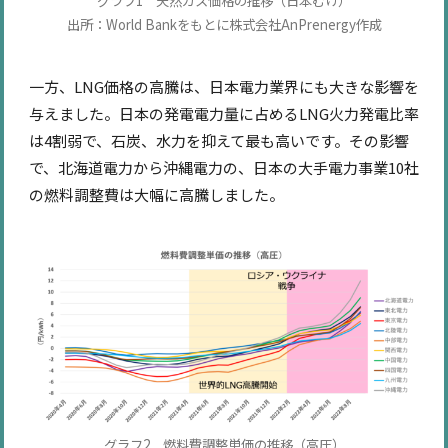
グラフ1 天然ガス価格の推移（日本むけ）
出所：World Bankをもとに株式会社AnPrenergy作成
一方、LNG価格の高騰は、日本電力業界にも大きな影響を
与えました。日本の発電電力量に占めるLNG火力発電比率
は4割弱で、石炭、水力を抑えて最も高いです。その影響
で、北海道電力から沖縄電力の、日本の大手電力事業10社
の燃料調整費は大幅に高騰しました。
グラフ2 燃料費調整単価の推移（高圧）