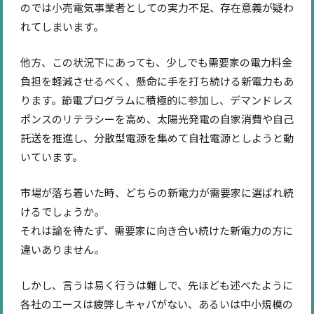
のでは小売電気事業者としての実力不足、存在意義が疑わ
れてしまいます。
他方、この状況下にあっても、少しでも需要家の電力料金
負担を軽減させるべく、懸命に手を打ち続ける新電力もあ
ります。節電プログラムに積極的に参加し、デマンドレス
ポンスのリテラシーを高め、太陽光発電の自家消費や自己
託送を推進し、分散型電源を集めて自社電源としようと動
いています。
市場が落ち着いた時、どちらの新電力が需要家に選ばれ続
けるでしょうか。
それは論を待たず、需要家に向き合い続けた新電力の方に
違いありません。
しかし、言うは易く行うは難しで、先ほども述べたように
各社のエースは疲弊しキャパがない、あるいは中小規模の