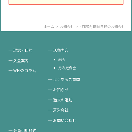
ホーム
>
お知らせ
>
4月部会 開催日程のお知らせ
理念・目的
活動内容
総会
入会案内
月次定例会
WEBSコラム
よくあるご質問
お知らせ
過去の活動
運営会社
お問い合わせ
会員利用規約