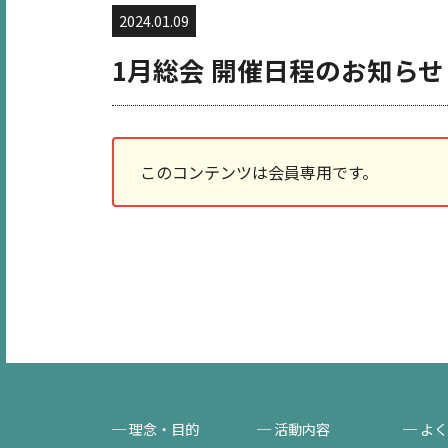
2024.01.09
1月総会 開催日程のお知らせ
このコンテンツは会員専用です。
理念・目的
活動内容
よく